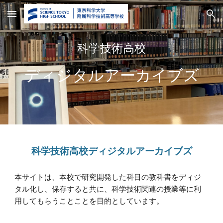
Skip to main content
Skip to navigation
科学技術高校
ディジタルアーカイブズ
科学技術高校ディジタルアーカイブズ
本サイトは、本校で研究開発した科目の教科書をディジ
タル化し、保存すると共に、科学技術関連の授業等に利
用してもらうことことを目的としています。