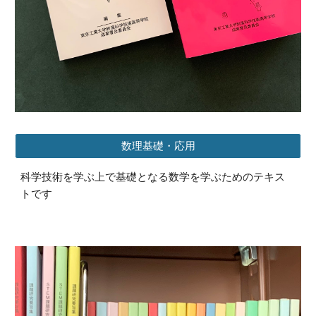
数理基礎・応用
科学技術を学ぶ上で基礎となる数学を学ぶためのテキス
トです