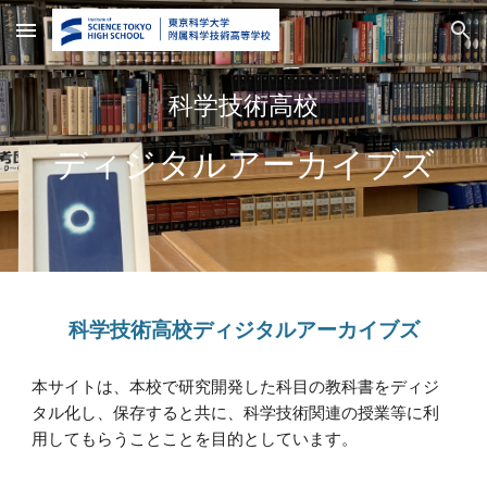
Skip to main content
Skip to navigation
科学技術高校
ディジタルアーカイブズ
科学技術高校ディジタルアーカイブズ
本サイトは、本校で研究開発した科目の教科書をディジ
タル化し、保存すると共に、科学技術関連の授業等に利
用してもらうことことを目的としています。