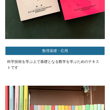
数理基礎・応用
科学技術を学ぶ上で基礎となる数学を学ぶためのテキス
トです